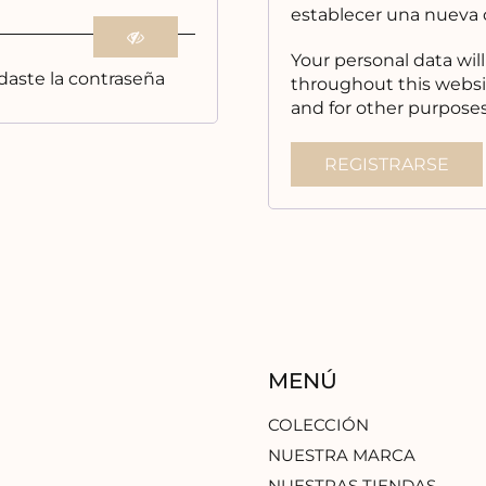
establecer una nueva 
Your personal data wil
daste la contraseña
throughout this websi
and for other purpose
REGISTRARSE
MENÚ
COLECCIÓN
NUESTRA MARCA
NUESTRAS TIENDAS