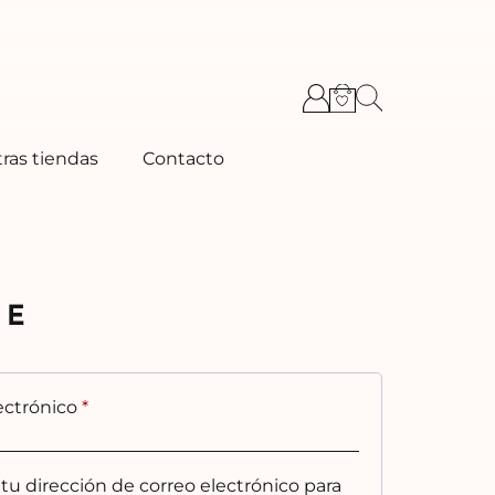
ras tiendas
Contacto
SE
Obligatorio
lectrónico
*
 tu dirección de correo electrónico para