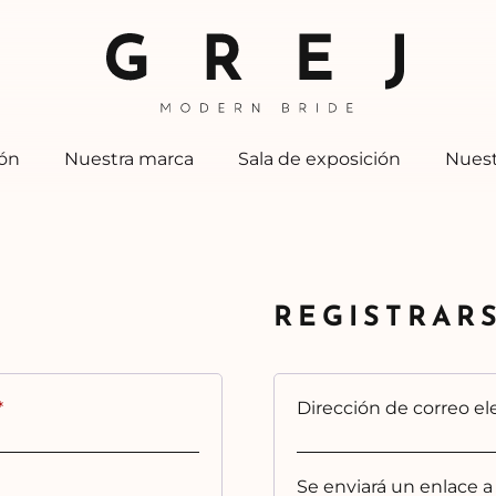
ión
Nuestra marca
Sala de exposición
Nuest
REGISTRAR
Obligatorio
*
Dirección de correo e
Se enviará un enlace a