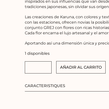
inspirados en sus influencias que van des
tradiciones japonesas, sin olvidar sus oríge
Las creaciones de Karuna, con colores y te
con las estaciones, ofrecen novias la posibil
conjunto GREJ con flores con ricas historias
Cada flor encarna el lujo artesanal y el amor
Aportando así una dimensión única y precio
1 disponibles
AÑADIR AL CARRITO
FLORES
BLANCAS
NATURALES
cantidad
CARACTERISTIQUES