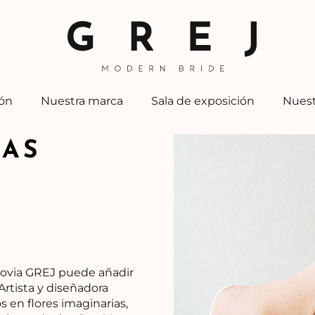
ión
Nuestra marca
Sala de exposición
Nuest
CAS
 novia GREJ puede añadir
Artista y diseñadora
s en flores imaginarias,