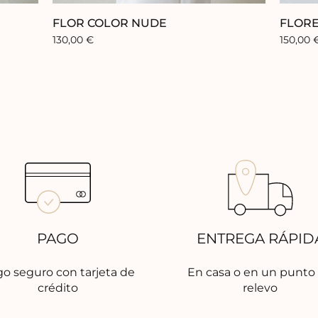
FLOR COLOR NUDE
FLORE
130,00
€
150,00
PAGO
ENTREGA RÁPID
o seguro con tarjeta de
En casa o en un punto
crédito
relevo