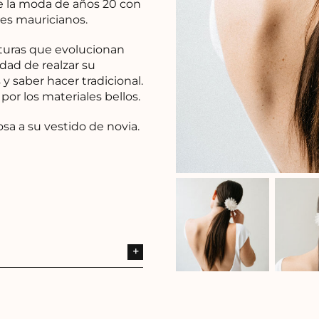
de la moda de años 20 con
nes mauricianos.
xturas que evolucionan
idad de realzar su
 y saber hacer tradicional.
 por los materiales bellos.
sa a su vestido de novia.