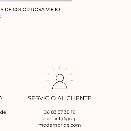
S DE COLOR ROSA VIEJO
€
A
SERVICIO AL CLIENTE
 de
06 83 57 38 19
contact@grej-
modernbride.com