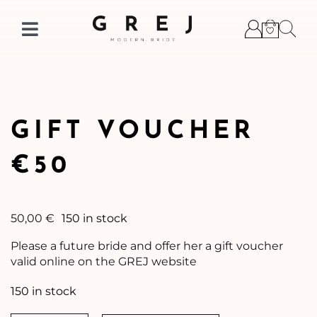
Skip
to
Toggle
content
Navigation
GIFT VOUCHER
€50
50,00
€
150 in stock
Please a future bride and offer her a gift voucher
valid online on the GREJ website
150 in stock