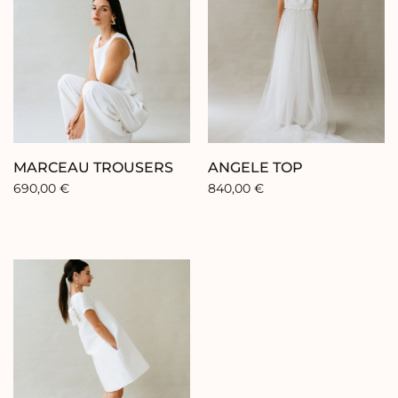
MARCEAU TROUSERS
ANGELE TOP
690,00
€
840,00
€
FR
EN
ES
Home