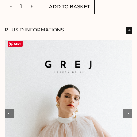
ADD TO BASKET
GIFT
VOUCHER
€50
quantity
PLUS D'INFORMATIONS
Save