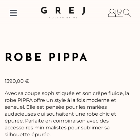
Skip
to
Toggle
content
Navigation
ROBE PIPPA
1390,00
€
Avec sa coupe sophistiquée et son crêpe fluide, la
robe PIPPA offre un style à la fois moderne et
sensuel. Elle est pensée pour les mariées
audacieuses qui souhaitent une robe chic et
épurée. Parfaite en combinaison avec des
accessoires minimalistes pour sublimer sa
silhouette épurée.