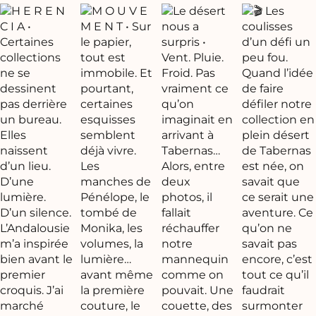
FR
EN
ES
Accueil
La collection
La marque
Notre showroom
Nos boutiques
Contact