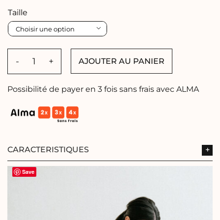
Taille

AJOUTER AU PANIER
quantité
de
Robe
Possibilité de payer en 3 fois sans frais avec ALMA
PIPPA
CARACTERISTIQUES
Save