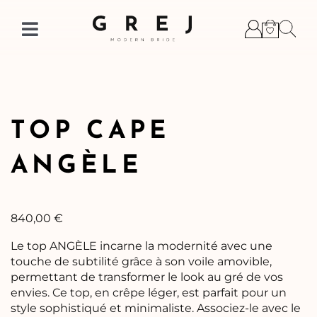
Skip
to
Toggle
content
Navigation
TOP CAPE
ANGÈLE
840,00
€
Le top ANGÈLE incarne la modernité avec une
touche de subtilité grâce à son voile amovible,
permettant de transformer le look au gré de vos
envies. Ce top, en crêpe léger, est parfait pour un
style sophistiqué et minimaliste. Associez-le avec le