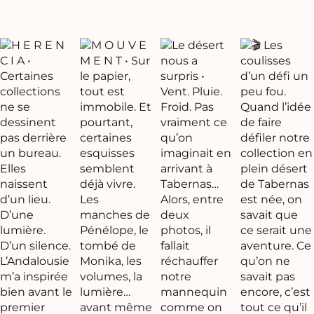
FR
EN
ES
Accueil
La collection
La marque
Notre showroom
Nos boutiques
Contact